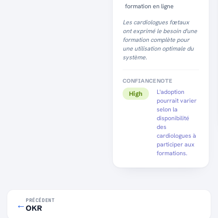
formation en ligne
Les cardiologues fœtaux
ont exprimé le besoin d'une
formation complète pour
une utilisation optimale du
système.
CONFIANCE
NOTE
L'adoption
High
pourrait varier
selon la
disponibilité
des
cardiologues à
participer aux
formations.
PRÉCÉDENT
←
OKR